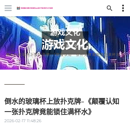
游戏文化
首页
游戏文化
倒水的玻璃杯上放扑克牌-《颠覆认知一张扑克牌竟能锁住满杯水》
倒水的玻璃杯上放扑克牌-《颠覆认知
一张扑克牌竟能锁住满杯水》
2026-02-17 11:48:26