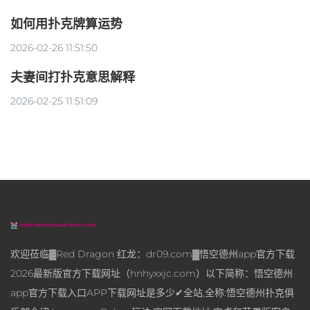
如何用扑克牌算运势
2026-02-26 11:51:50
夫妻间打扑克意思解释
2026-02-25 11:51:09
欢迎莅临▓Red Dragon 红龙：dr09.com▓悟空德州app官方下载
2026最新版官方下载网址（hnhyxxjc.com）以下简称：悟空德州
app官方下载入口APP下载网址是多少✔全站,全称:悟空德州扑克俱