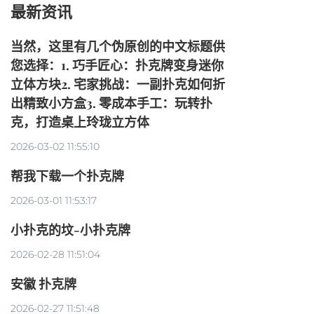
最新资讯
当然，这里有几个伪原创的中文标题供
您选择：1. 巧手匠心：扑克牌变身迷你
立体方块2. 宅家挑战：一副扑克如何折
出精致小方盒3. 零成本手工：玩转扑
克，打造桌上玲珑立方体
2026-03-02 11:55:10
帮我下载一个扑克牌
2026-03-01 11:53:17
小扑克的坟-小扑克牌
2026-02-28 11:51:04
安徽 扑克牌
2026-02-27 11:51:48