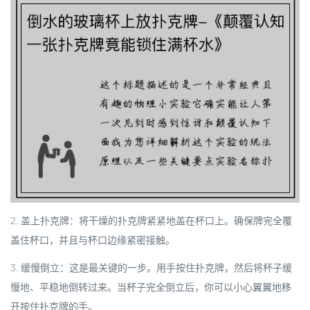
2.
盖上扑克牌
：将干燥的扑克牌紧紧地盖在杯口上。确保牌完全覆
盖住杯口，并且与杯口边缘紧密接触。
3.
缓慢倒立
：这是最关键的一步。用手按住扑克牌，然后将杯子
缓
慢地、平稳地
倒转过来。当杯子完全倒立后，你可以小心翼翼地移
开按住扑克牌的手。